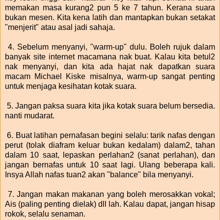
memakan masa kurang2 pun 5 ke 7 tahun. Kerana suara
bukan mesen. Kita kena latih dan mantapkan bukan setakat
"menjerit" atau asal jadi sahaja.
4. Sebelum menyanyi, "warm-up" dulu. Boleh rujuk dalam
banyak site internet macamana nak buat. Kalau kita betul2
nak menyanyi, dan kita ada hajat nak dapatkan suara
macam Michael Kiske misalnya, warm-up sangat penting
untuk menjaga kesihatan kotak suara.
5. Jangan paksa suara kita jika kotak suara belum bersedia.
nanti mudarat.
6. Buat latihan pernafasan begini selalu: tarik nafas dengan
perut (tolak diafram keluar bukan kedalam) dalam2, tahan
dalam 10 saat, lepaskan perlahan2 (sanat perlahan), dan
jangan bernafas untuk 10 saat lagi. Ulang beberapa kali.
Insya Allah nafas tuan2 akan "balance" bila menyanyi.
7. Jangan makan makanan yang boleh merosakkan vokal;
Ais (paling penting dielak) dll lah. Kalau dapat, jangan hisap
rokok, selalu senaman.