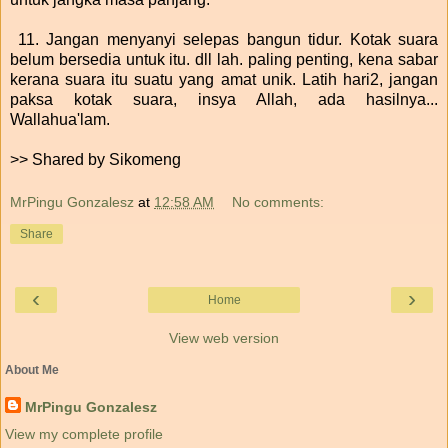
11. Jangan menyanyi selepas bangun tidur. Kotak suara
belum bersedia untuk itu. dll lah. paling penting, kena sabar
kerana suara itu suatu yang amat unik. Latih hari2, jangan
paksa kotak suara, insya Allah, ada hasilnya...
Wallahua'lam.
>> Shared by Sikomeng
MrPingu Gonzalesz
at
12:58 AM
No comments:
Share
‹
›
Home
View web version
About Me
MrPingu Gonzalesz
View my complete profile