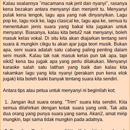
Kalau soalannya "macamana nak jerit dan nyanyi", rasanya
kena bezakan antara menyanyi dan menjerit tu. Menyanyi
pulak kena tengok, lagu apa yang nak dinyanyikan. Lagu
pop ke, lagu rock ke, lagu clasical ke, lagu apa ke, semua tu
menentukan jenis suara yang bakal kita jugakan untuk
menyanyi. Biasanya, kalau kita betul2 nak menyanyi, boleh
masuk kelas vokal. Di situ kita akan diajarkan tentang seni
suara & mungkin cikgu tu akan ajar juga teori musik. Bukan
apa, seni suara adalah satu cabang paling penting dalam
seni musik. Kalau tak nak masuk kelas pun tak apa. tapi
sikit2 kena tau jugak apa yang perlu dilakukan. Menyanyi
karaoke salah satu latihan yang baik dan kalau kita
rakamkan lagu yang kita nyanyi (perakam pun kena elok
jugak) kita boleh baiki banyak tentang suara kita sendiri.
Antara tips atau petua untuk menyanyi ni beginilah kot;
1. Jangan ikut suara orang. "Trim" suara kita sendiri. Kita
semua dilahirkan dengan kotak suara yang unik. Tak ada
dua orang yang punya suara yang sama. Akan2, amat mirip
mungkin, tapi sama tidak mungkin pada adatnya.